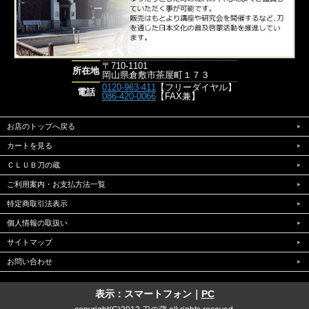
〒710-1101
所在地
岡山県倉敷市茶屋町１７３
0120-963-411
【フリーダイヤル】
電話
086-420-0066
【FAX兼】
お店のトップへ戻る
カートを見る
ＣＬＵＢ刀の蔵
ご利用案内・お支払方法一覧
特定商取引法表示
個人情報の取扱い
サイトマップ
お問い合わせ
表示：スマートフォン｜
PC