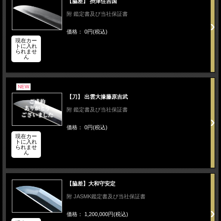
【脇差】 摂津住吉国
附 鑑定書及び当社保証書
価格： 0円(税込)
現在カー
トに入れ
られませ
ん
NEW
【刀】 出雲大掾藤原吉武
附 鑑定書及び当社保証書
価格： 0円(税込)
現在カー
トに入れ
られませ
ん
【脇差】大和守安定
附 JASMK鑑定書及び当社保証書
価格： 1,200,000円(税込)