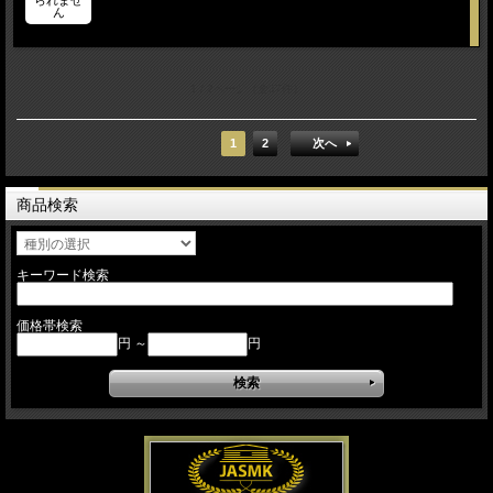
ん
1 / 2ページ
（全37件）
1
2
次へ
商品検索
キーワード検索
価格帯検索
円 ～
円