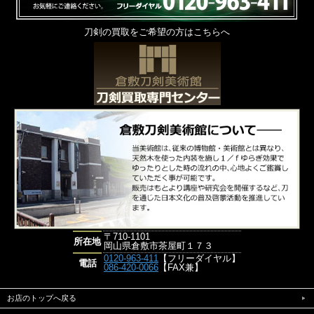
刀剣の買取をご希望の方はこちらへ
〒710-1101
所在地
岡山県倉敷市茶屋町１７３
0120-963-411
【フリーダイヤル】
電話
086-420-0066
【FAX兼】
お店のトップへ戻る