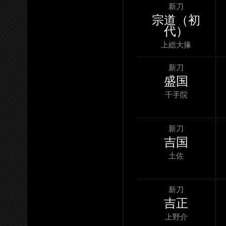
新刀
宗道（初
代）
上総大掾
新刀
盛国
千手院
新刀
吉国
土佐
新刀
吉正
上野介