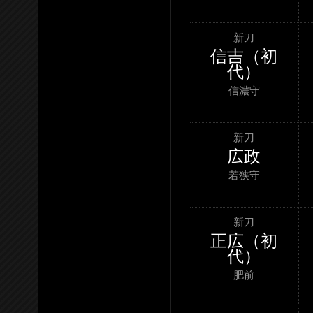
新刀
信吉（初
代）
信濃守
新刀
広政
若狭守
新刀
正広（初
代）
肥前